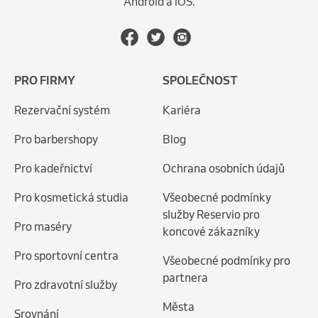
Android a iOS.
PRO FIRMY
SPOLEČNOST
Rezervační systém
Kariéra
Pro barbershopy
Blog
Pro kadeřnictví
Ochrana osobních údajů
Pro kosmetická studia
Všeobecné podmínky
služby Reservio pro
Pro maséry
koncové zákazníky
Pro sportovní centra
Všeobecné podmínky pro
partnera
Pro zdravotní služby
Města
Srovnání