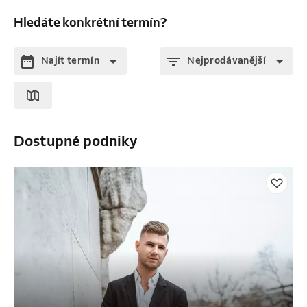
Hledáte konkrétní termín?
Najít termín
Nejprodávanější
Dostupné podniky