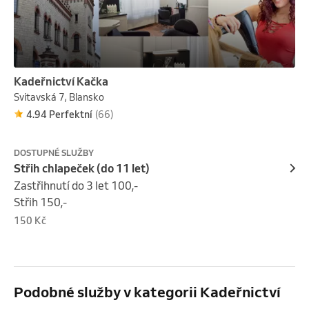
Kadeřnictví Kačka
Svitavská 7, Blansko
4.94 Perfektní
(66)
DOSTUPNÉ SLUŽBY
Střih chlapeček (do 11 let)
Zastřihnutí do 3 let 100,- 

Střih 150,-
150 Kč
Podobné služby v kategorii Kadeřnictví