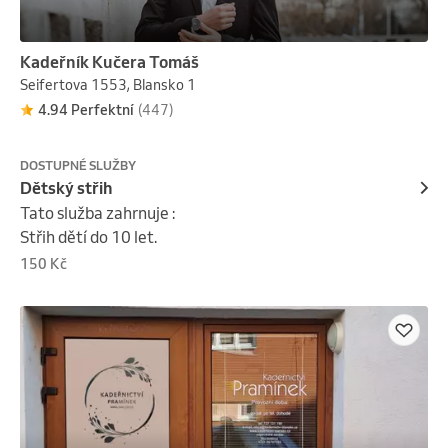
Kadeřník Kučera Tomáš
Seifertova 1553, Blansko 1
4.94 Perfektní
(447)
DOSTUPNÉ SLUŽBY
Dětský střih
Tato služba zahrnuje :

Střih dětí do 10 let.
150 Kč