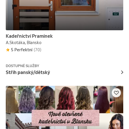
Kadeřnictví Pramínek
A.Skotáka, Blansko
5 Perfektní
(70)
DOSTUPNÉ SLUŽBY
Střih panský/dětský