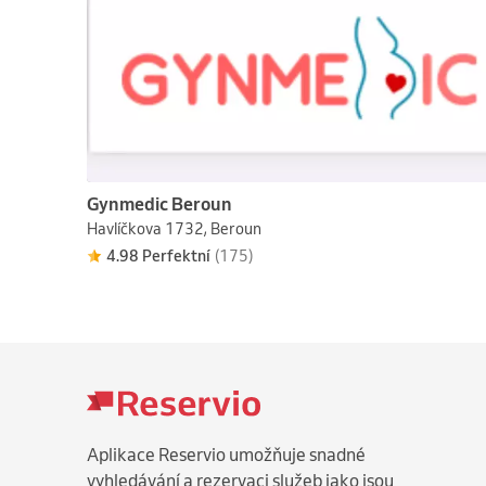
Gynmedic Beroun
Havlíčkova 1732, Beroun
4.98 Perfektní
(175)
Aplikace Reservio umožňuje snadné
vyhledávání a rezervaci služeb jako jsou