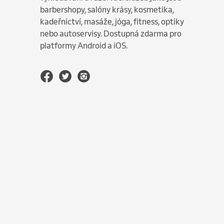
barbershopy, salóny krásy, kosmetika,
kadeřnictví, masáže, jóga, fitness, optiky
nebo autoservisy. Dostupná zdarma pro
platformy Android a iOS.