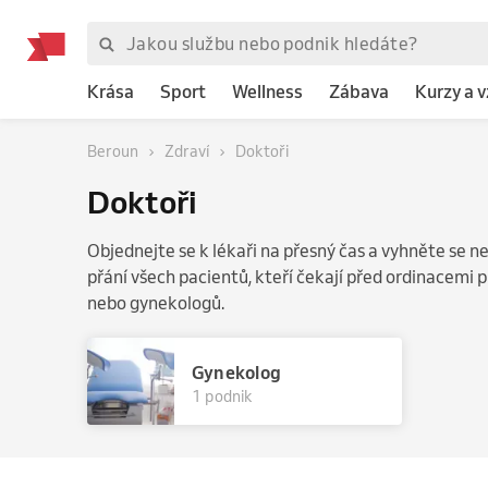
Krása
Sport
Wellness
Zábava
Kurzy a 
Beroun
Zdraví
Doktoři
Doktoři
Objednejte se k lékaři na přesný čas a vyhněte se 
přání všech pacientů, kteří čekají před ordinacemi 
nebo gynekologů.
Gynekolog
1 podnik