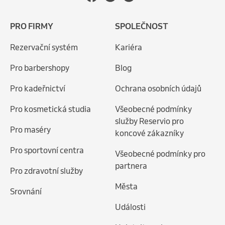
PRO FIRMY
SPOLEČNOST
Rezervační systém
Kariéra
Pro barbershopy
Blog
Pro kadeřnictví
Ochrana osobních údajů
Pro kosmetická studia
Všeobecné podmínky
služby Reservio pro
Pro maséry
koncové zákazníky
Pro sportovní centra
Všeobecné podmínky pro
partnera
Pro zdravotní služby
Města
Srovnání
Události