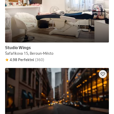
Studio Wings
Šafaříkova 15, Beroun-Město
4.98 Perfektní
(360)