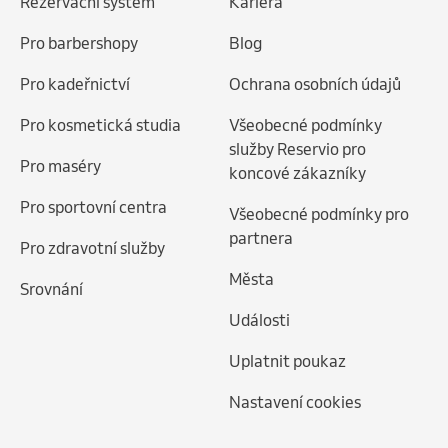
Rezervační systém
Kariéra
Pro barbershopy
Blog
Pro kadeřnictví
Ochrana osobních údajů
Pro kosmetická studia
Všeobecné podmínky
služby Reservio pro
Pro maséry
koncové zákazníky
Pro sportovní centra
Všeobecné podmínky pro
partnera
Pro zdravotní služby
Města
Srovnání
Události
Uplatnit poukaz
Nastavení cookies