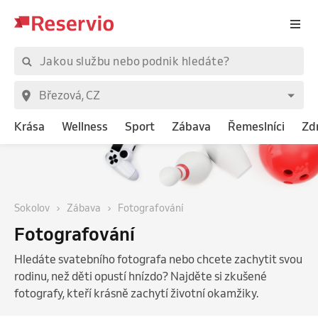
Krása
Wellness
Sport
Zábava
Řemeslníci
Zd
Sokolov
Zábava
Fotografování
Fotografování
Hledáte svatebního fotografa nebo chcete zachytit svou
rodinu, než děti opustí hnízdo? Najděte si zkušené
fotografy, kteří krásně zachytí životní okamžiky.