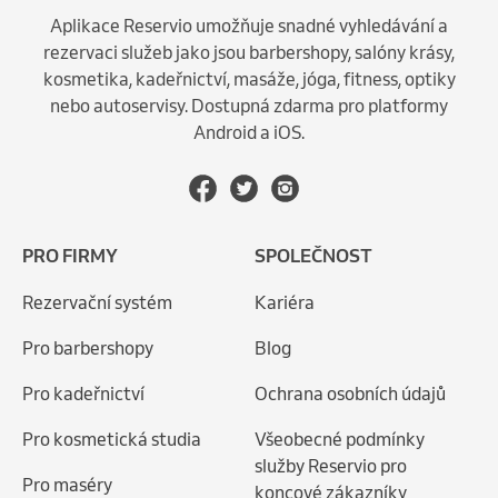
Aplikace Reservio umožňuje snadné vyhledávání a
rezervaci služeb jako jsou barbershopy, salóny krásy,
kosmetika, kadeřnictví, masáže, jóga, fitness, optiky
nebo autoservisy. Dostupná zdarma pro platformy
Android a iOS.
PRO FIRMY
SPOLEČNOST
Rezervační systém
Kariéra
Pro barbershopy
Blog
Pro kadeřnictví
Ochrana osobních údajů
Pro kosmetická studia
Všeobecné podmínky
služby Reservio pro
Pro maséry
koncové zákazníky