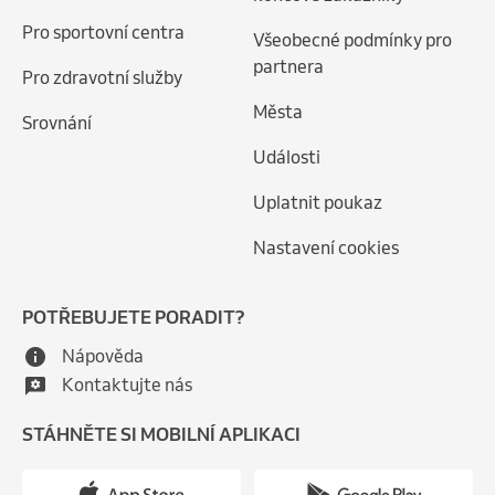
Pro sportovní centra
Všeobecné podmínky pro
partnera
Pro zdravotní služby
Města
Srovnání
Události
Uplatnit poukaz
Nastavení cookies
POTŘEBUJETE PORADIT?
Nápověda
Kontaktujte nás
STÁHNĚTE SI MOBILNÍ APLIKACI