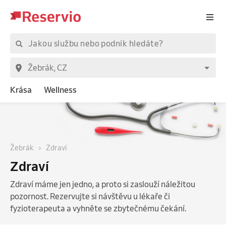
Krása
Wellness
Žebrák
Zdraví
Zdraví
Zdraví máme jen jedno, a proto si zaslouží náležitou
pozornost. Rezervujte si návštěvu u lékaře či
fyzioterapeuta a vyhněte se zbytečnému čekání.