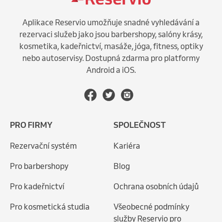
Aplikace Reservio umožňuje snadné vyhledávání a
rezervaci služeb jako jsou barbershopy, salóny krásy,
kosmetika, kadeřnictví, masáže, jóga, fitness, optiky
nebo autoservisy. Dostupná zdarma pro platformy
Android a iOS.
PRO FIRMY
SPOLEČNOST
Rezervační systém
Kariéra
Pro barbershopy
Blog
Pro kadeřnictví
Ochrana osobních údajů
Pro kosmetická studia
Všeobecné podmínky
služby Reservio pro