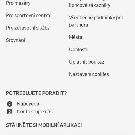
Pro maséry
koncové zákazníky
Pro sportovní centra
Všeobecné podmínky pro
partnera
Pro zdravotní služby
Města
Srovnání
Události
Uplatnit poukaz
Nastavení cookies
POTŘEBUJETE PORADIT?
Nápověda
Kontaktujte nás
STÁHNĚTE SI MOBILNÍ APLIKACI