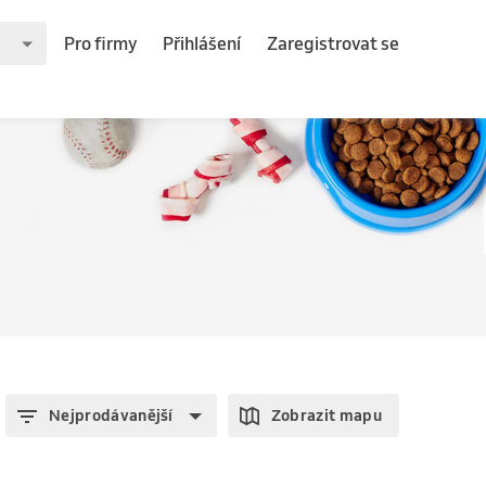
Pro firmy
Přihlášení
Zaregistrovat se
Nejprodávanější
Zobrazit mapu