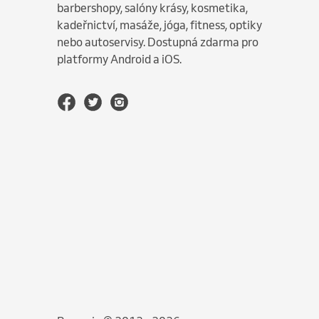
barbershopy, salóny krásy, kosmetika,
kadeřnictví, masáže, jóga, fitness, optiky
nebo autoservisy. Dostupná zdarma pro
platformy Android a iOS.