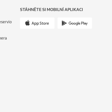
STÁHNĚTE SI MOBILNÍ APLIKACI
eservio
nera