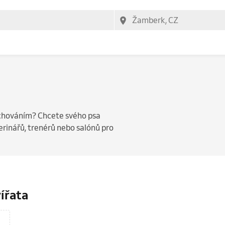
 chováním? Chcete svého psa
rinářů, trenérů nebo salónů pro
vířata