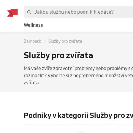
Wellness
Žamberk
Služby pro zvířata
Služby pro zvířata
Má vaše zvíře zdravotní problémy nebo problémy s
rozmazlit? Vyberte si z nepřeberného množství vete
zvířata.
Podniky v kategorii Služby pro z