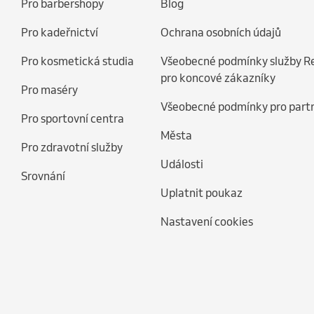
Pro barbershopy
Blog
Pro kadeřnictví
Ochrana osobních údajů
Pro kosmetická studia
Všeobecné podmínky služby R
pro koncové zákazníky
Pro maséry
Všeobecné podmínky pro part
Pro sportovní centra
Města
Pro zdravotní služby
Události
Srovnání
Uplatnit poukaz
Nastavení cookies