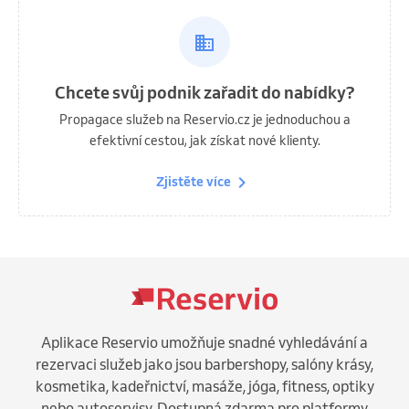
Chcete svůj podnik zařadit do nabídky?
Propagace služeb na Reservio.cz je jednoduchou a
efektivní cestou, jak získat nové klienty.
Zjistěte více
Aplikace Reservio umožňuje snadné vyhledávání a
rezervaci služeb jako jsou barbershopy, salóny krásy,
kosmetika, kadeřnictví, masáže, jóga, fitness, optiky
nebo autoservisy. Dostupná zdarma pro platformy