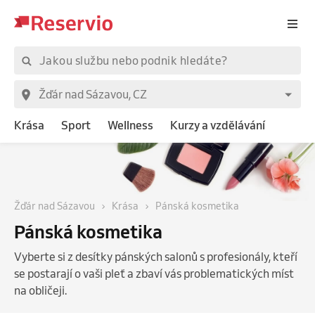
Krása
Sport
Wellness
Kurzy a vzdělávání
Žďár nad Sázavou
Krása
Pánská kosmetika
Pánská kosmetika
Vyberte si z desítky pánských salonů s profesionály, kteří
se postarají o vaši pleť a zbaví vás problematických míst
na obličeji.