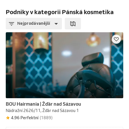
Podniky v kategorii Pánská kosmetika
Nejprodávanější
BOU Hairmania | Žďár nad Sázavou
Nádražní 2626/11, Žďár nad Sázavou 1
4.96 Perfektní
(1889)