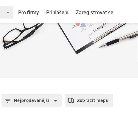
Pro firmy
Přihlášení
Zaregistrovat se
Nejprodávanější
Zobrazit mapu