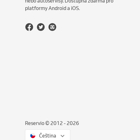
nebo autoservisy. Dostupná zdarma pro
platformy Android a iOS.
Reservio © 2012 - 2026
Čeština