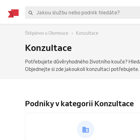
Štěpánov u Olomouce
Konzultace
Konzultace
Potřebujete důvěryhodného životního kouče? Hledá
Objednejte si zde jakoukoli konzultaci potřebujete.
Podniky v kategorii Konzultace