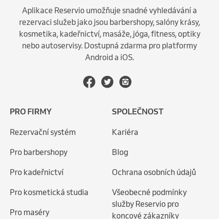
Aplikace Reservio umožňuje snadné vyhledávání a
rezervaci služeb jako jsou barbershopy, salóny krásy,
kosmetika, kadeřnictví, masáže, jóga, fitness, optiky
nebo autoservisy. Dostupná zdarma pro platformy
Android a iOS.
PRO FIRMY
SPOLEČNOST
Rezervační systém
Kariéra
Pro barbershopy
Blog
Pro kadeřnictví
Ochrana osobních údajů
Pro kosmetická studia
Všeobecné podmínky
služby Reservio pro
Pro maséry
koncové zákazníky