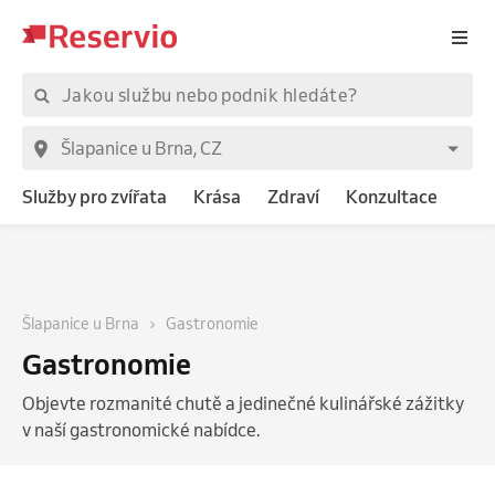
Služby pro zvířata
Krása
Zdraví
Konzultace
Šlapanice u Brna
Gastronomie
Gastronomie
Objevte rozmanité chutě a jedinečné kulinářské zážitky
v naší gastronomické nabídce.