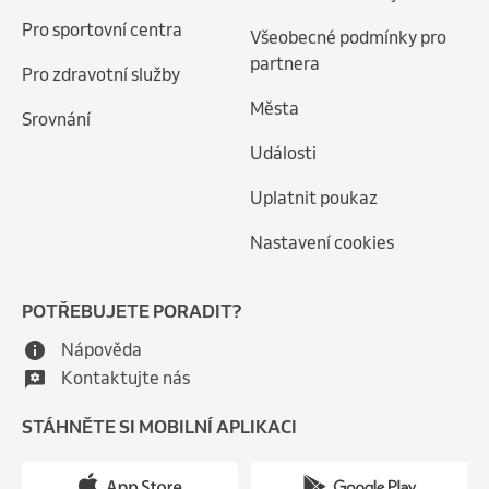
Pro sportovní centra
Všeobecné podmínky pro
partnera
Pro zdravotní služby
Města
Srovnání
Události
Uplatnit poukaz
Nastavení cookies
POTŘEBUJETE PORADIT?
Nápověda
Kontaktujte nás
STÁHNĚTE SI MOBILNÍ APLIKACI