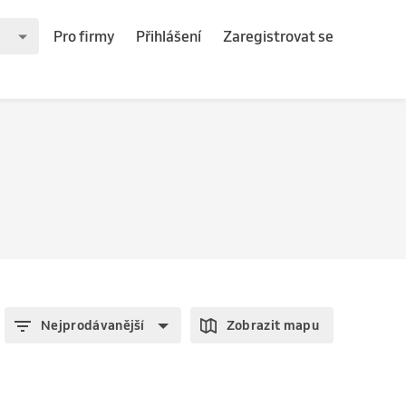
Pro firmy
Přihlášení
Zaregistrovat se
Nejprodávanější
Zobrazit mapu