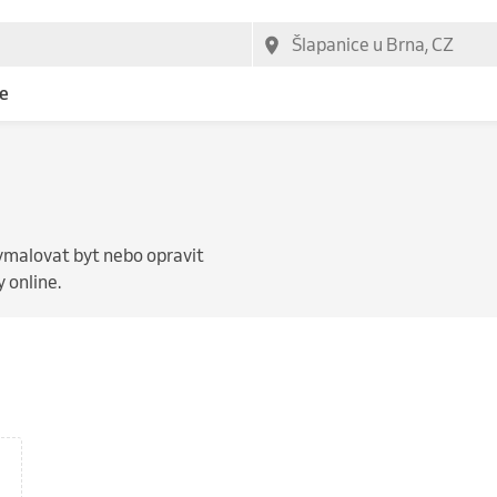
e
 vymalovat byt nebo opravit
 online.