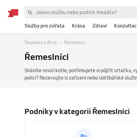
Služby pro zvířata
Krása
Zdraví
Konzultac
Šlapanice u Brna
Řemeslníci
Řemeslníci
Sháníte revizi kotle, potřebujete si půjčit vrtačku,
polici? Rezervujte si zařízení nebo údržbářské služby
Podniky v kategorii Řemeslníci