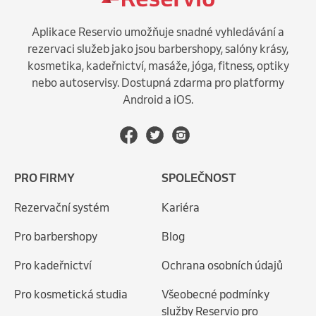
Aplikace Reservio umožňuje snadné vyhledávání a
rezervaci služeb jako jsou barbershopy, salóny krásy,
kosmetika, kadeřnictví, masáže, jóga, fitness, optiky
nebo autoservisy. Dostupná zdarma pro platformy
Android a iOS.
PRO FIRMY
SPOLEČNOST
Rezervační systém
Kariéra
Pro barbershopy
Blog
Pro kadeřnictví
Ochrana osobních údajů
Pro kosmetická studia
Všeobecné podmínky
služby Reservio pro