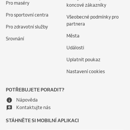
Pro maséry
koncové zákazníky
Pro sportovní centra
Všeobecné podmínky pro
partnera
Pro zdravotní služby
Města
Srovnání
Události
Uplatnit poukaz
Nastavení cookies
POTŘEBUJETE PORADIT?
Nápověda
Kontaktujte nás
STÁHNĚTE SI MOBILNÍ APLIKACI