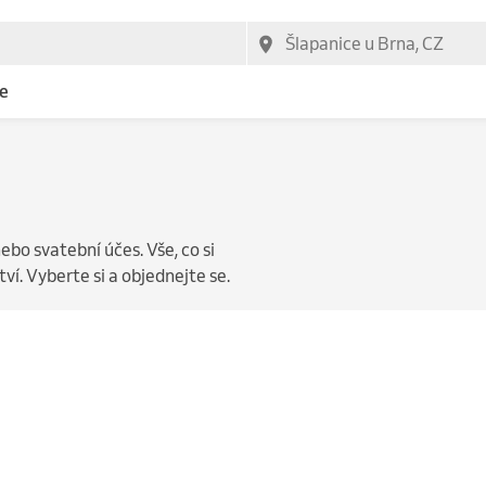
e
nebo svatební účes. Vše, co si
í. Vyberte si a objednejte se.