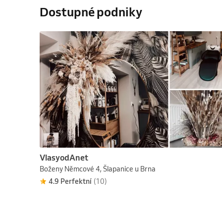
Dostupné podniky
VlasyodAnet
Boženy Němcové 4, Šlapanice u Brna
4.9 Perfektní
(10)