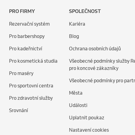
PRO FIRMY
SPOLEČNOST
Rezervační systém
Kariéra
Pro barbershopy
Blog
Pro kadeřnictví
Ochrana osobních údajů
Pro kosmetická studia
Všeobecné podmínky služby R
pro koncové zákazníky
Pro maséry
Všeobecné podmínky pro part
Pro sportovní centra
Města
Pro zdravotní služby
Události
Srovnání
Uplatnit poukaz
Nastavení cookies