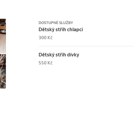
DOSTUPNÉ SLUŽBY
Dětský střih chlapci
300 Kč
Dětský střih dívky
550 Kč