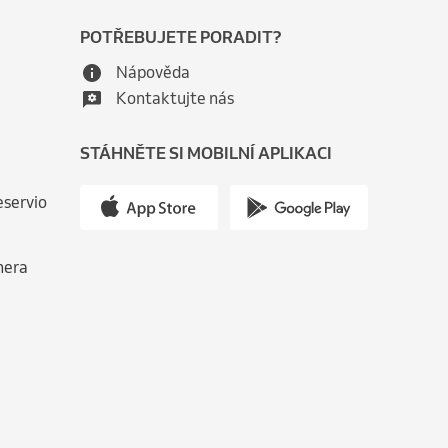
POTŘEBUJETE PORADIT?
Nápověda
Kontaktujte nás
STÁHNĚTE SI MOBILNÍ APLIKACI
eservio
nera