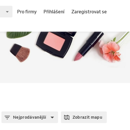
Pro firmy
Přihlášení
Zaregistrovat se
Nejprodávanější
Zobrazit mapu