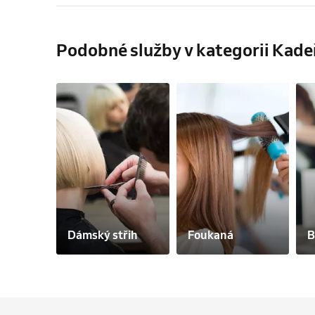
Podobné služby v kategorii Kade
Dámský střih
Foukaná
B