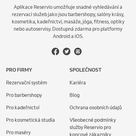
Aplikace Reservio umožňuje snadné vyhledávání a
rezervaci služeb jako jsou barbershopy, salóny krásy,
kosmetika, kadeřnictví, masáže, jóga, fitness, optiky
nebo autoservisy. Dostupná zdarma pro platformy
Android a iOS.
PRO FIRMY
SPOLEČNOST
Rezervační systém
Kariéra
Pro barbershopy
Blog
Pro kadeřnictví
Ochrana osobních údajů
Pro kosmetická studia
Všeobecné podmínky
služby Reservio pro
Pro maséry
koncové zákazníky