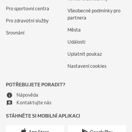
Pro sportovní centra
Všeobecné podmínky pro
partnera
Pro zdravotní služby
Města
Srovnání
Události
Uplatnit poukaz
Nastavení cookies
POTŘEBUJETE PORADIT?
Nápověda
Kontaktujte nás
STÁHNĚTE SI MOBILNÍ APLIKACI