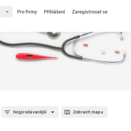
Pro firmy
Přihlášení
Zaregistrovat se
Nejprodávanější
Zobrazit mapu