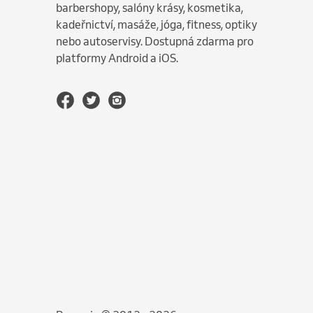
barbershopy, salóny krásy, kosmetika,
kadeřnictví, masáže, jóga, fitness, optiky
nebo autoservisy. Dostupná zdarma pro
platformy Android a iOS.