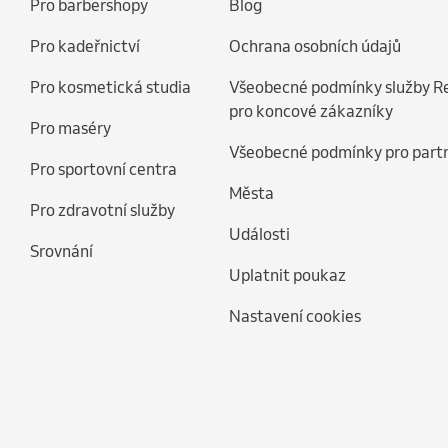
Pro barbershopy
Blog
Pro kadeřnictví
Ochrana osobních údajů
Pro kosmetická studia
Všeobecné podmínky služby R
pro koncové zákazníky
Pro maséry
Všeobecné podmínky pro part
Pro sportovní centra
Města
Pro zdravotní služby
Události
Srovnání
Uplatnit poukaz
Nastavení cookies