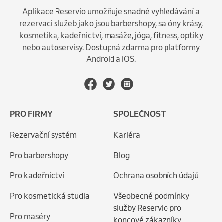
Aplikace Reservio umožňuje snadné vyhledávání a
rezervaci služeb jako jsou barbershopy, salóny krásy,
kosmetika, kadeřnictví, masáže, jóga, fitness, optiky
nebo autoservisy. Dostupná zdarma pro platformy
Android a iOS.
PRO FIRMY
SPOLEČNOST
Rezervační systém
Kariéra
Pro barbershopy
Blog
Pro kadeřnictví
Ochrana osobních údajů
Pro kosmetická studia
Všeobecné podmínky
služby Reservio pro
Pro maséry
koncové zákazníky