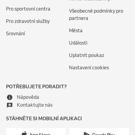
Pro sportovní centra
Všeobecné podmínky pro
partnera
Pro zdravotní služby
Města
Srovnání
Události
Uplatnit poukaz
Nastavení cookies
POTŘEBUJETE PORADIT?
Nápověda
Kontaktujte nás
STÁHNĚTE SI MOBILNÍ APLIKACI