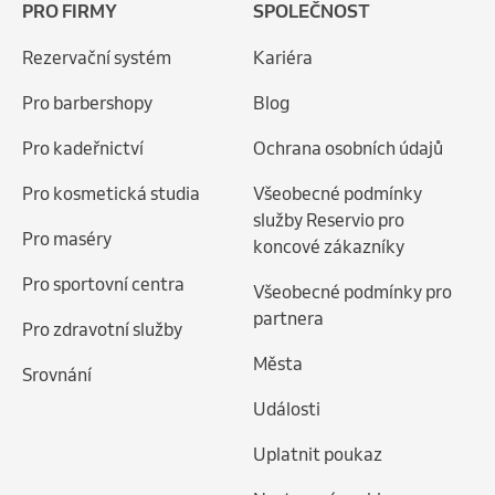
PRO FIRMY
SPOLEČNOST
Rezervační systém
Kariéra
Pro barbershopy
Blog
Pro kadeřnictví
Ochrana osobních údajů
Pro kosmetická studia
Všeobecné podmínky
služby Reservio pro
Pro maséry
koncové zákazníky
Pro sportovní centra
Všeobecné podmínky pro
partnera
Pro zdravotní služby
Města
Srovnání
Události
Uplatnit poukaz