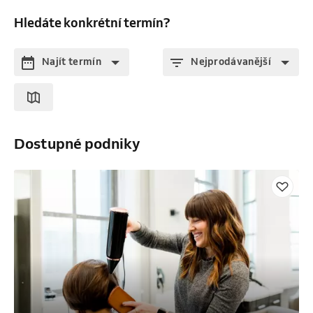
Hledáte konkrétní termín?
Najít termín
Nejprodávanější
Dostupné podniky