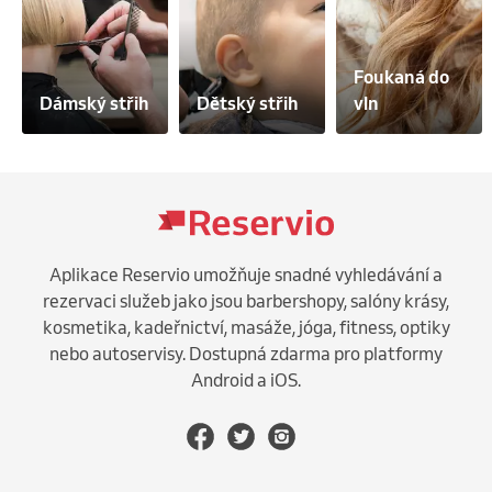
Foukaná do 
Dámský střih
Dětský střih
vln
Aplikace Reservio umožňuje snadné vyhledávání a
rezervaci služeb jako jsou barbershopy, salóny krásy,
kosmetika, kadeřnictví, masáže, jóga, fitness, optiky
nebo autoservisy. Dostupná zdarma pro platformy
Android a iOS.