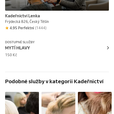
Kadeřnictví Lenka
Frýdecká 826, Český Těšín
4.95 Perfektní
(1444)
DOSTUPNÉ SLUŽBY
MYTÍ HLAVY
150 Kč
Podobné služby v kategorii Kadeřnictví