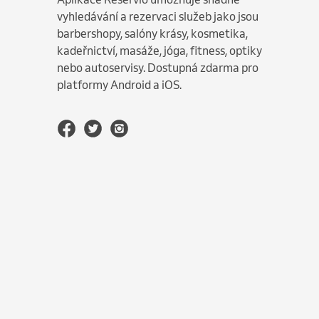
vyhledávání a rezervaci služeb jako jsou
barbershopy, salóny krásy, kosmetika,
kadeřnictví, masáže, jóga, fitness, optiky
nebo autoservisy. Dostupná zdarma pro
platformy Android a iOS.