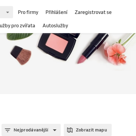
Pro firmy
Přihlášení
Zaregistrovat se
užby pro zvířata
Autoslužby
Nejprodávanější
Zobrazit mapu