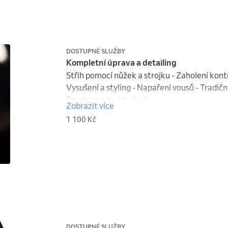
DOSTUPNÉ SLUŽBY
Kompletní úprava a detailing
Střih pomocí nůžek a strojku - Zaholení kontur
Vysušení a styling - Napaření vousů - Tradiční 
Depilace nosních dírek
Zobrazit více
1 100 Kč
DOSTUPNÉ SLUŽBY