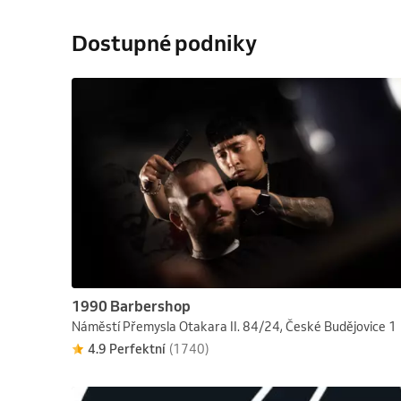
Dostupné podniky
1990 Barbershop
Náměstí Přemysla Otakara II. 84/24, České Budějovice 1
4.9 Perfektní
(1740)