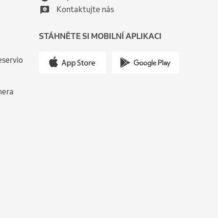
Kontaktujte nás
STÁHNĚTE SI MOBILNÍ APLIKACI
eservio
nera