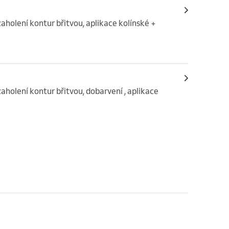
zaholení kontur břitvou, aplikace kolínské + 
zaholení kontur břitvou, dobarvení , aplikace 