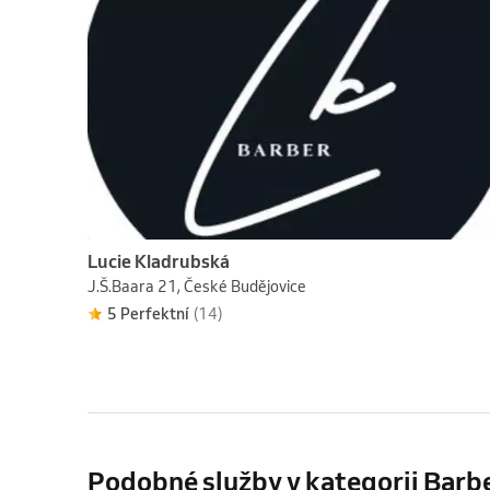
Lucie Kladrubská
J.Š.Baara 21, České Budějovice
5 Perfektní
(14)
Podobné služby v kategorii Bar