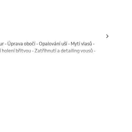
 - Úprava obočí - Opalování uší - Mytí vlasů - 
holení břitvou - Zatřihnutí a detailing vousů - 