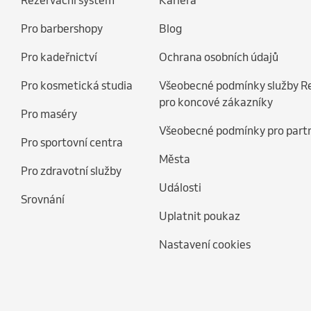
Rezervační systém
Kariéra
Pro barbershopy
Blog
Pro kadeřnictví
Ochrana osobních údajů
Pro kosmetická studia
Všeobecné podmínky služby R
pro koncové zákazníky
Pro maséry
Všeobecné podmínky pro part
Pro sportovní centra
Města
Pro zdravotní služby
Události
Srovnání
Uplatnit poukaz
Nastavení cookies