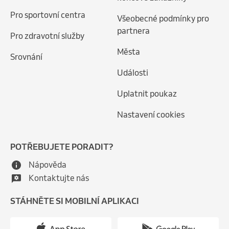
Pro sportovní centra
Všeobecné podmínky pro
partnera
Pro zdravotní služby
Města
Srovnání
Události
Uplatnit poukaz
Nastavení cookies
POTŘEBUJETE PORADIT?
Nápověda
Kontaktujte nás
STÁHNĚTE SI MOBILNÍ APLIKACI