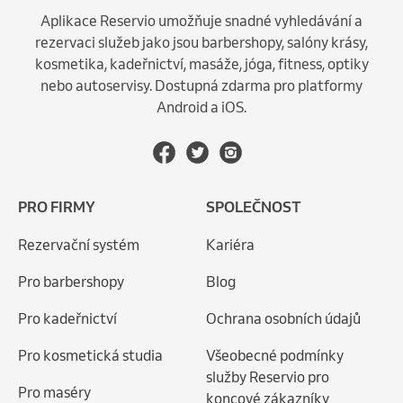
Aplikace Reservio umožňuje snadné vyhledávání a
rezervaci služeb jako jsou barbershopy, salóny krásy,
kosmetika, kadeřnictví, masáže, jóga, fitness, optiky
nebo autoservisy. Dostupná zdarma pro platformy
Android a iOS.
PRO FIRMY
SPOLEČNOST
Rezervační systém
Kariéra
Pro barbershopy
Blog
Pro kadeřnictví
Ochrana osobních údajů
Pro kosmetická studia
Všeobecné podmínky
služby Reservio pro
Pro maséry
koncové zákazníky