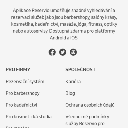
Aplikace Reservio umožňuje snadné vyhledávání a
rezervaci služeb jako jsou barbershopy, salóny krásy,
kosmetika, kadeřnictví, masáže, jóga, fitness, optiky
nebo autoservisy. Dostupná zdarma pro platformy
Android a iOS.
PRO FIRMY
SPOLEČNOST
Rezervační systém
Kariéra
Pro barbershopy
Blog
Pro kadeřnictví
Ochrana osobních údajů
Pro kosmetická studia
Všeobecné podmínky
služby Reservio pro