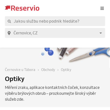
Černovice u Tábora
Obchody
Optiky
Optiky
Měření zraku, aplikace kontaktních čoček, konzultace
výběru brýlových obrub – prozkoumejte široký výběr
služeb zde.