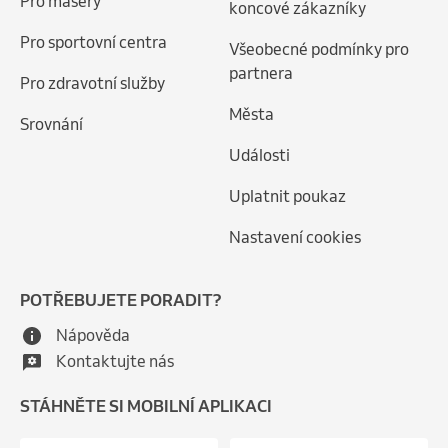
Pro maséry
koncové zákazníky
Pro sportovní centra
Všeobecné podmínky pro
partnera
Pro zdravotní služby
Města
Srovnání
Události
Uplatnit poukaz
Nastavení cookies
POTŘEBUJETE PORADIT?
Nápověda
Kontaktujte nás
STÁHNĚTE SI MOBILNÍ APLIKACI