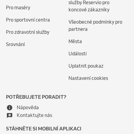
služby Reservio pro
Pro maséry
koncové zákazníky
Pro sportovní centra
Všeobecné podmínky pro
partnera
Pro zdravotní služby
Města
Srovnání
Události
Uplatnit poukaz
Nastavení cookies
POTŘEBUJETE PORADIT?
Nápověda
Kontaktujte nás
STÁHNĚTE SI MOBILNÍ APLIKACI