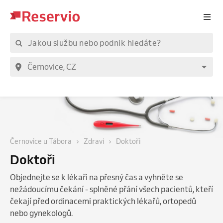
Černovice u Tábora
Zdraví
Doktoři
Doktoři
Objednejte se k lékaři na přesný čas a vyhněte se
nežádoucímu čekání - splněné přání všech pacientů, kteří
čekají před ordinacemi praktických lékařů, ortopedů
nebo gynekologů.