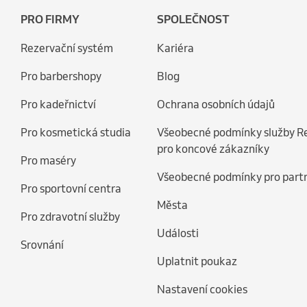
PRO FIRMY
SPOLEČNOST
Rezervační systém
Kariéra
Pro barbershopy
Blog
Pro kadeřnictví
Ochrana osobních údajů
Pro kosmetická studia
Všeobecné podmínky služby R
pro koncové zákazníky
Pro maséry
Všeobecné podmínky pro part
Pro sportovní centra
Města
Pro zdravotní služby
Události
Srovnání
Uplatnit poukaz
Nastavení cookies