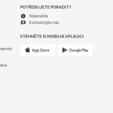
POTŘEBUJETE PORADIT?
Nápověda
Kontaktujte nás
STÁHNĚTE SI MOBILNÍ APLIKACI
eservio
nera