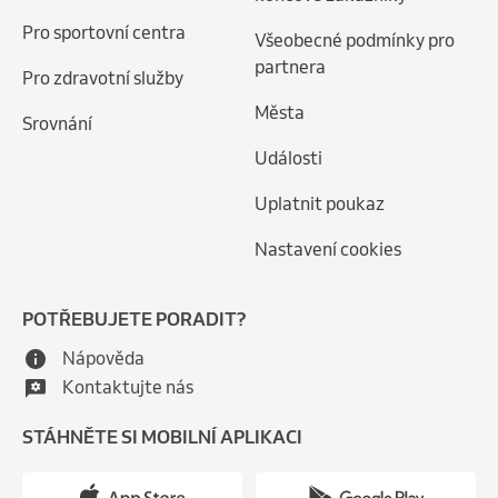
Pro sportovní centra
Všeobecné podmínky pro
partnera
Pro zdravotní služby
Města
Srovnání
Události
Uplatnit poukaz
Nastavení cookies
POTŘEBUJETE PORADIT?
Nápověda
Kontaktujte nás
STÁHNĚTE SI MOBILNÍ APLIKACI