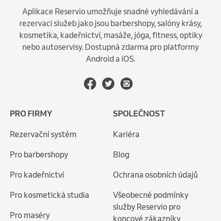
Aplikace Reservio umožňuje snadné vyhledávání a
rezervaci služeb jako jsou barbershopy, salóny krásy,
kosmetika, kadeřnictví, masáže, jóga, fitness, optiky
nebo autoservisy. Dostupná zdarma pro platformy
Android a iOS.
PRO FIRMY
SPOLEČNOST
Rezervační systém
Kariéra
Pro barbershopy
Blog
Pro kadeřnictví
Ochrana osobních údajů
Pro kosmetická studia
Všeobecné podmínky
služby Reservio pro
Pro maséry
koncové zákazníky