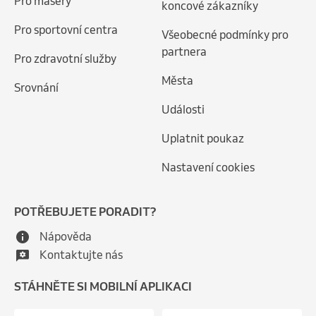
Pro maséry
koncové zákazníky
Pro sportovní centra
Všeobecné podmínky pro
partnera
Pro zdravotní služby
Města
Srovnání
Události
Uplatnit poukaz
Nastavení cookies
POTŘEBUJETE PORADIT?
Nápověda
Kontaktujte nás
STÁHNĚTE SI MOBILNÍ APLIKACI