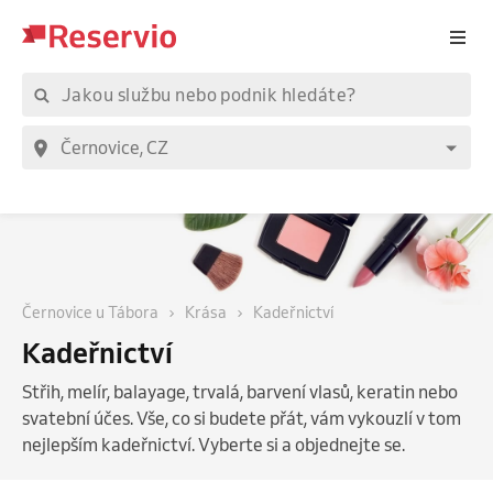
Černovice u Tábora
Krása
Kadeřnictví
Kadeřnictví
Střih, melír, balayage, trvalá, barvení vlasů, keratin nebo
svatební účes. Vše, co si budete přát, vám vykouzlí v tom
nejlepším kadeřnictví. Vyberte si a objednejte se.