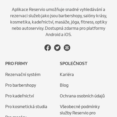
Aplikace Reservio umožňuje snadné vyhledávání a
rezervaci služeb jako jsou barbershopy, salóny krásy,
kosmetika, kadeřnictví, masáže, jóga, fitness, optiky
nebo autoservisy. Dostupná zdarma pro platformy
Android a iOS.
PRO FIRMY
SPOLEČNOST
Rezervační systém
Kariéra
Pro barbershopy
Blog
Pro kadeřnictví
Ochrana osobních údajů
Pro kosmetická studia
Všeobecné podmínky
služby Reservio pro