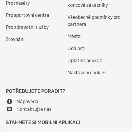
Pro maséry
koncové zákazníky
Pro sportovní centra
Všeobecné podmínky pro
partnera
Pro zdravotní služby
Města
Srovnání
Události
Uplatnit poukaz
Nastavení cookies
POTŘEBUJETE PORADIT?
Nápověda
Kontaktujte nás
STÁHNĚTE SI MOBILNÍ APLIKACI