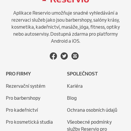
Aplikace Reservio umožňuje snadné vyhledávání a
rezervaci služeb jako jsou barbershopy, salóny krásy,
kosmetika, kadeřnictví, masáže, jóga, fitness, optiky
nebo autoservisy. Dostupná zdarma pro platformy
Android a iOS.
PRO FIRMY
SPOLEČNOST
Rezervační systém
Kariéra
Pro barbershopy
Blog
Pro kadeřnictví
Ochrana osobních údajů
Pro kosmetická studia
Všeobecné podmínky
služby Reservio pro