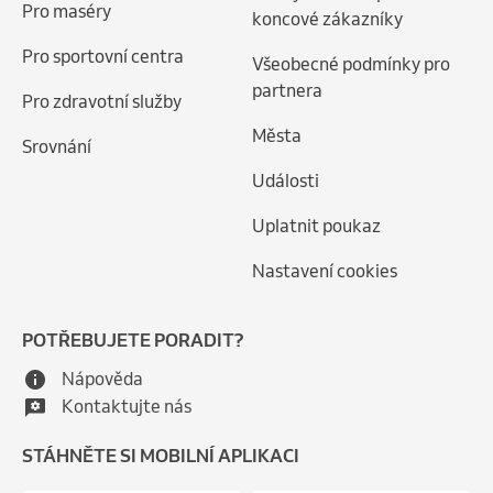
Pro maséry
koncové zákazníky
Pro sportovní centra
Všeobecné podmínky pro
partnera
Pro zdravotní služby
Města
Srovnání
Události
Uplatnit poukaz
Nastavení cookies
POTŘEBUJETE PORADIT?
Nápověda
Kontaktujte nás
STÁHNĚTE SI MOBILNÍ APLIKACI