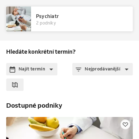
Psychiatr
2 podniky
Hledáte konkrétní termín?
Najít termín
Nejprodávanější
Dostupné podniky