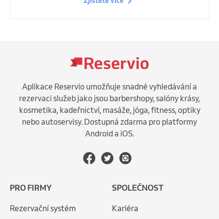
Zjistěte více
Aplikace Reservio umožňuje snadné vyhledávání a
rezervaci služeb jako jsou barbershopy, salóny krásy,
kosmetika, kadeřnictví, masáže, jóga, fitness, optiky
nebo autoservisy. Dostupná zdarma pro platformy
Android a iOS.
PRO FIRMY
SPOLEČNOST
Rezervační systém
Kariéra