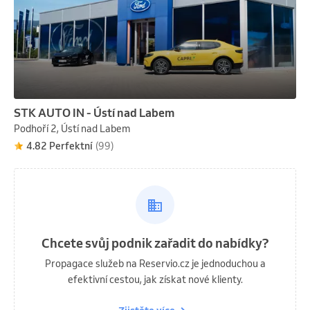
STK AUTO IN - Ústí nad Labem
Podhoří 2, Ústí nad Labem
4.82 Perfektní
(99)
Chcete svůj podnik zařadit do nabídky?
Propagace služeb na Reservio.cz je jednoduchou a
efektivní cestou, jak získat nové klienty.