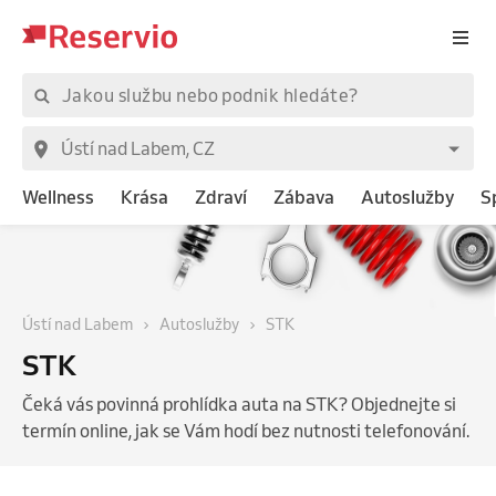
Wellness
Krása
Zdraví
Zábava
Autoslužby
S
Ústí nad Labem
Autoslužby
STK
STK
Čeká vás povinná prohlídka auta na STK? Objednejte si
termín online, jak se Vám hodí bez nutnosti telefonování.