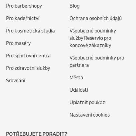
Pro barbershopy
Blog
Pro kadeřnictví
Ochrana osobních údajů
Pro kosmetická studia
Všeobecné podmínky
služby Reservio pro
Pro maséry
koncové zákazníky
Pro sportovní centra
Všeobecné podmínky pro
partnera
Pro zdravotní služby
Města
Srovnání
Události
Uplatnit poukaz
Nastavení cookies
POTŘEBUJETE PORADIT?