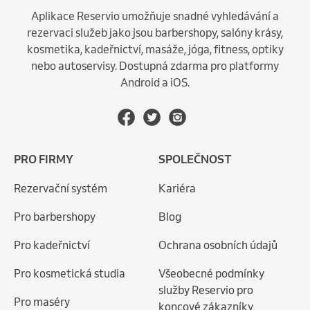
Aplikace Reservio umožňuje snadné vyhledávání a
rezervaci služeb jako jsou barbershopy, salóny krásy,
kosmetika, kadeřnictví, masáže, jóga, fitness, optiky
nebo autoservisy. Dostupná zdarma pro platformy
Android a iOS.
PRO FIRMY
SPOLEČNOST
Rezervační systém
Kariéra
Pro barbershopy
Blog
Pro kadeřnictví
Ochrana osobních údajů
Pro kosmetická studia
Všeobecné podmínky
služby Reservio pro
Pro maséry
koncové zákazníky