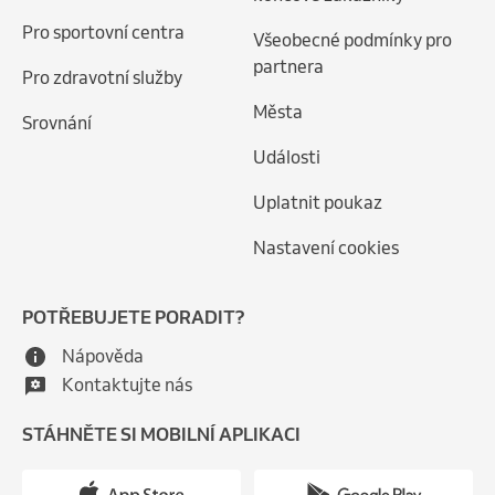
Pro sportovní centra
Všeobecné podmínky pro
partnera
Pro zdravotní služby
Města
Srovnání
Události
Uplatnit poukaz
Nastavení cookies
POTŘEBUJETE PORADIT?
Nápověda
Kontaktujte nás
STÁHNĚTE SI MOBILNÍ APLIKACI