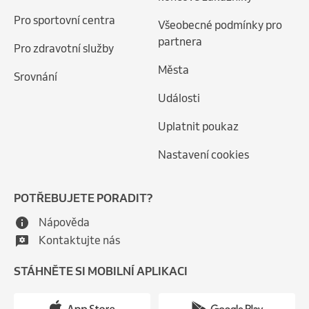
Pro sportovní centra
Všeobecné podmínky pro
partnera
Pro zdravotní služby
Města
Srovnání
Události
Uplatnit poukaz
Nastavení cookies
POTŘEBUJETE PORADIT?
Nápověda
Kontaktujte nás
STÁHNĚTE SI MOBILNÍ APLIKACI