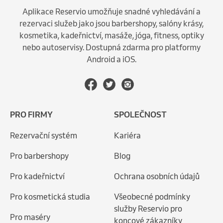
Aplikace Reservio umožňuje snadné vyhledávání a
rezervaci služeb jako jsou barbershopy, salóny krásy,
kosmetika, kadeřnictví, masáže, jóga, fitness, optiky
nebo autoservisy. Dostupná zdarma pro platformy
Android a iOS.
PRO FIRMY
SPOLEČNOST
Rezervační systém
Kariéra
Pro barbershopy
Blog
Pro kadeřnictví
Ochrana osobních údajů
Pro kosmetická studia
Všeobecné podmínky
služby Reservio pro
Pro maséry
koncové zákazníky