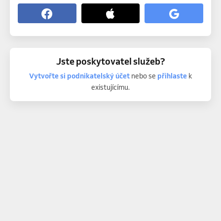
Jste poskytovatel služeb?
Vytvořte si podnikatelský účet
nebo se
přihlaste
k
existujícímu.