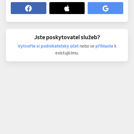
Jste poskytovatel služeb?
Vytvořte si podnikatelský účet
nebo se
přihlaste
k
existujícímu.