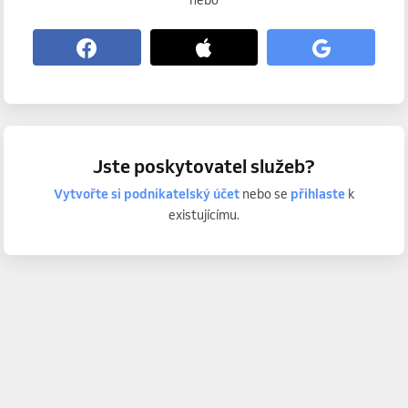
nebo
Jste poskytovatel služeb?
Vytvořte si podnikatelský účet
nebo se
přihlaste
k
existujícímu.