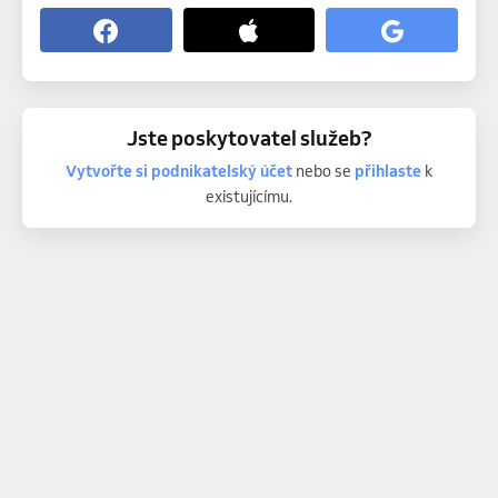
Jste poskytovatel služeb?
Vytvořte si podnikatelský účet
nebo se
přihlaste
k
existujícímu.