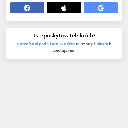
Jste poskytovatel služeb?
Vytvořte si podnikatelský účet
nebo se
přihlaste
k
existujícímu.