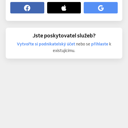
Jste poskytovatel služeb?
Vytvořte si podnikatelský účet
nebo se
přihlaste
k
existujícímu.