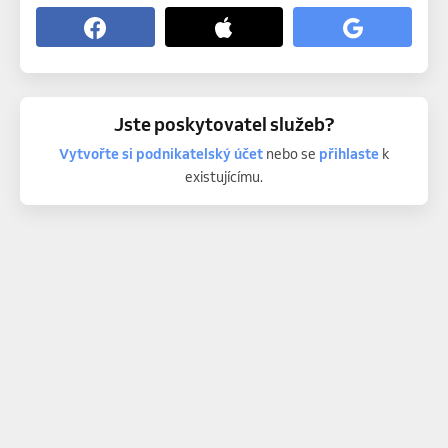
Jste poskytovatel služeb?
Vytvořte si podnikatelský účet
nebo se
přihlaste
k
existujícímu.