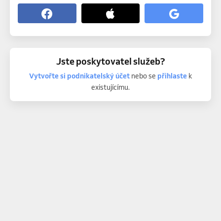
Jste poskytovatel služeb?
Vytvořte si podnikatelský účet
nebo se
přihlaste
k
existujícímu.