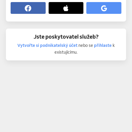
Jste poskytovatel služeb?
Vytvořte si podnikatelský účet
nebo se
přihlaste
k
existujícímu.