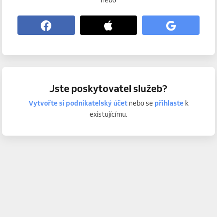
nebo
Jste poskytovatel služeb?
Vytvořte si podnikatelský účet
nebo se
přihlaste
k
existujícímu.