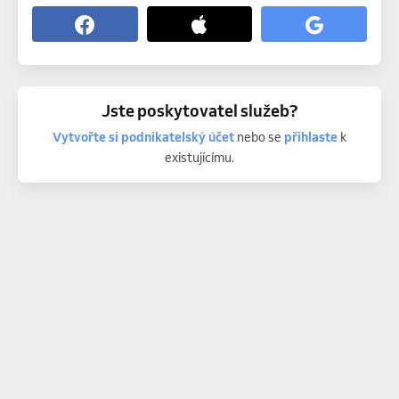
Jste poskytovatel služeb?
Vytvořte si podnikatelský účet
nebo se
přihlaste
k
existujícímu.