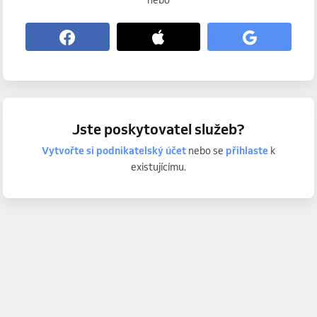
nebo
Jste poskytovatel služeb?
Vytvořte si podnikatelský účet
nebo se
přihlaste
k
existujícímu.