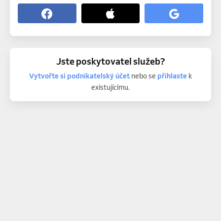
Jste poskytovatel služeb?
Vytvořte si podnikatelský účet
nebo se
přihlaste
k
existujícímu.