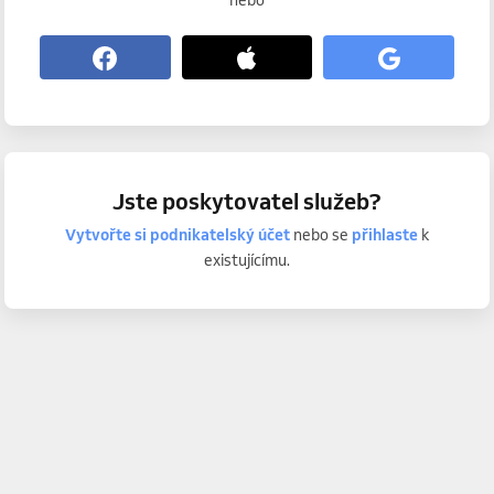
nebo
Jste poskytovatel služeb?
Vytvořte si podnikatelský účet
nebo se
přihlaste
k
existujícímu.