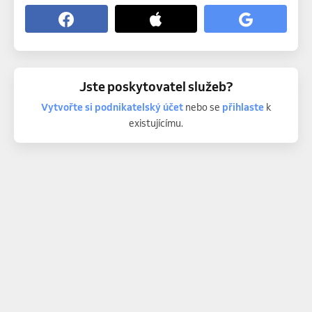
Jste poskytovatel služeb?
Vytvořte si podnikatelský účet
nebo se
přihlaste
k
existujícímu.