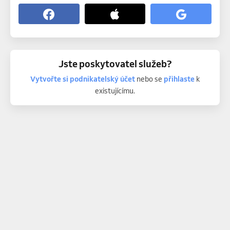
Jste poskytovatel služeb?
Vytvořte si podnikatelský účet
nebo se
přihlaste
k
existujícímu.