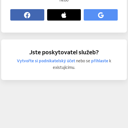
nebo
Jste poskytovatel služeb?
Vytvořte si podnikatelský účet
nebo se
přihlaste
k
existujícímu.