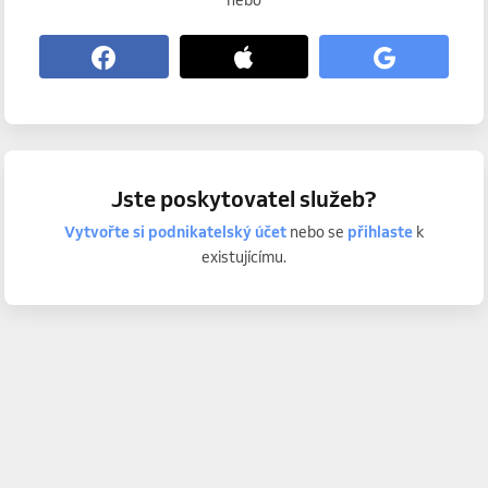
nebo
Jste poskytovatel služeb?
Vytvořte si podnikatelský účet
nebo se
přihlaste
k
existujícímu.