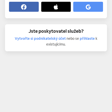
Jste poskytovatel služeb?
Vytvořte si podnikatelský účet
nebo se
přihlaste
k
existujícímu.