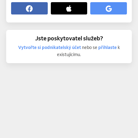
Jste poskytovatel služeb?
Vytvořte si podnikatelský účet
nebo se
přihlaste
k
existujícímu.