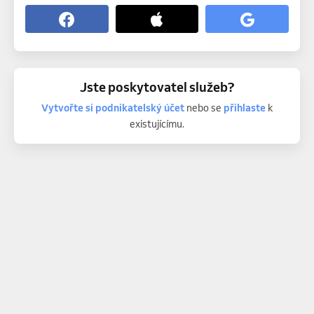
Jste poskytovatel služeb?
Vytvořte si podnikatelský účet
nebo se
přihlaste
k
existujícímu.